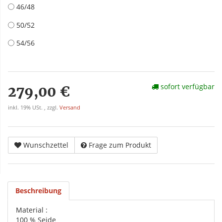
46/48
50/52
54/56
sofort verfügbar
279,00 €
inkl. 19% USt. , zzgl.
Versand
Wunschzettel
Frage zum Produkt
Beschreibung
Material :
100 % Seide