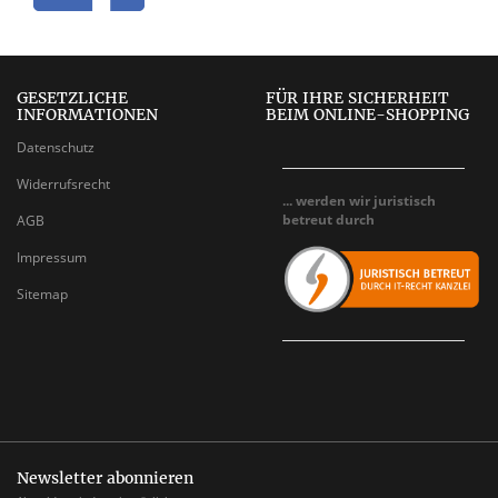
GESETZLICHE
FÜR IHRE SICHERHEIT
INFORMATIONEN
BEIM ONLINE-SHOPPING
Datenschutz
Widerrufsrecht
... werden wir juristisch
betreut durch
AGB
Impressum
Sitemap
Newsletter abonnieren